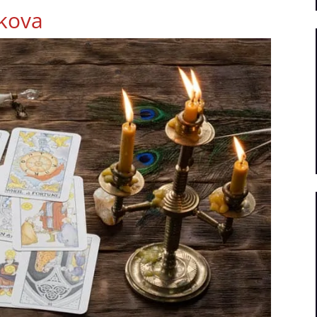
skova