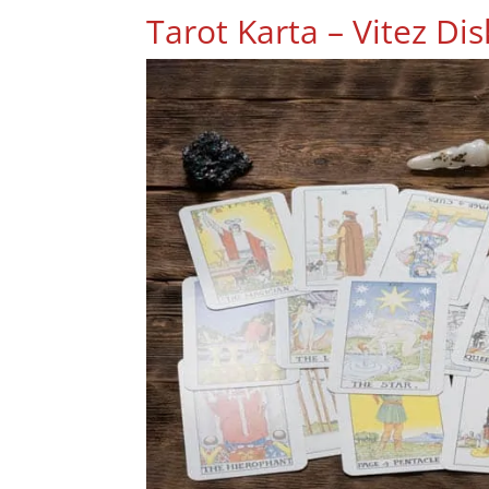
Tarot Karta – Vitez Di