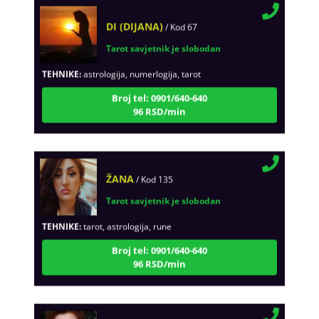
DI (DIJANA)
/ Kod 67
Tarot savjetnik je slobodan
TEHNIKE:
astrologija, numerlogija, tarot
Broj tel: 0901/640-640
96 RSD/min
ŽANA
/ Kod 135
Tarot savjetnik je slobodan
TEHNIKE:
tarot, astrologija, rune
Broj tel: 0901/640-640
96 RSD/min