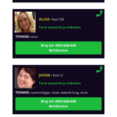
ALISA
/ Kod 106
Tarot savjetnik je slobodan
TEHNIKE:
tarot
Broj tel: 0901/640-640
96 RSD/min
JASNA
/ Kod 12
Tarot savjetnik je slobodan
TEHNIKE:
numerologija, visak, nebeski krug, tarot
Broj tel: 0901/640-640
96 RSD/min