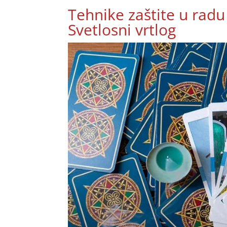
Tehnike zaštite u radu
Svetlosni vrtlog