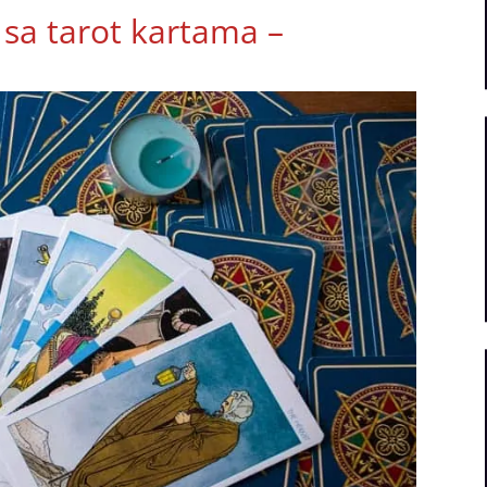
 sa tarot kartama –