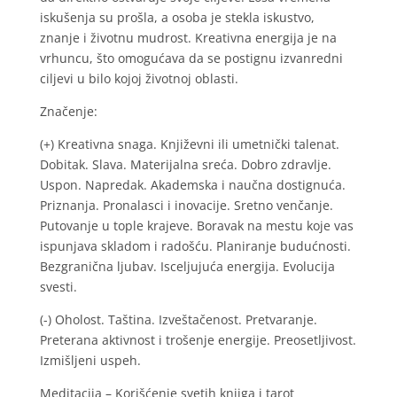
iskušenja su prošla, a osoba je stekla iskustvo,
znanje i životnu mudrost. Kreativna energija je na
vrhuncu, što omogućava da se postignu izvanredni
ciljevi u bilo kojoj životnoj oblasti.
Značenje:
(+) Kreativna snaga. Književni ili umetnički talenat.
Dobitak. Slava. Materijalna sreća. Dobro zdravlje.
Uspon. Napredak. Akademska i naučna dostignuća.
Priznanja. Pronalasci i inovacije. Sretno venčanje.
Putovanje u tople krajeve. Boravak na mestu koje vas
ispunjava skladom i radošću. Planiranje budućnosti.
Bezgranična ljubav. Isceljujuća energija. Evolucija
svesti.
(-) Oholost. Taština. Izveštačenost. Pretvaranje.
Preterana aktivnost i trošenje energije. Preosetljivost.
Izmišljeni uspeh.
Meditacija – Korišćenje svetih knjiga i tarot