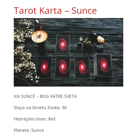
Tarot Karta – Sunce
XIX SUNCE – BOG VATRE SVETA
Staza na Drvetu života: 30
Hebrejsko slovo :Reš
Planeta :Sunce