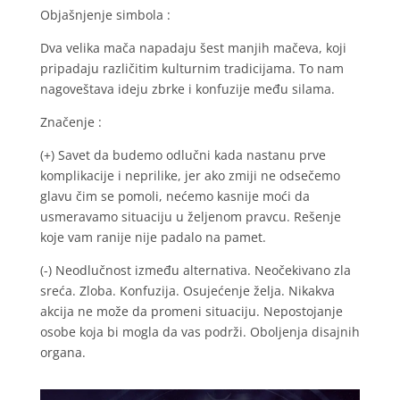
Objašnjenje simbola :
Dva velika mača napadaju šest manjih mačeva, koji
pripadaju različitim kulturnim tradicijama. To nam
nagoveštava ideju zbrke i konfuzije među silama.
Značenje :
(+) Savet da budemo odlučni kada nastanu prve
komplikacije i neprilike, jer ako zmiji ne odsečemo
glavu čim se pomoli, nećemo kasnije moći da
usmeravamo situaciju u željenom pravcu. Rešenje
koje vam ranije nije padalo na pamet.
(-) Neodlučnost između alternativa. Neočekivano zla
sreća. Zloba. Konfuzija. Osujećenje želja. Nikakva
akcija ne može da promeni situaciju. Nepostojanje
osobe koja bi mogla da vas podrži. Oboljenja disajnih
organa.