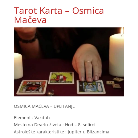
Tarot Karta – Osmica
Mačeva
OSMICA MAČEVA – UPLITANJE
Element : Vazduh
Mesto na Drvetu života : Hod – 8. sefirot
Astrološke karakteristike : Jupiter u Blizancima