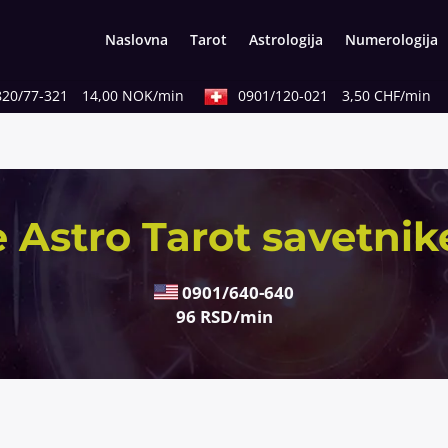
Naslovna
Tarot
Astrologija
Numerologija
0/77-321
14,00 NOK/min
0901/120-021
3,50 CHF/min
 Astro Tarot savetnik
0901/640-640
96 RSD/min