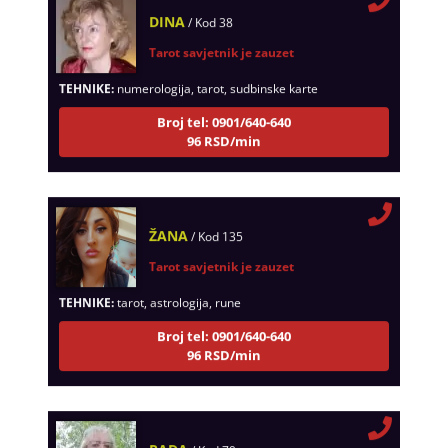
DINA
/ Kod 38
Tarot savjetnik je zauzet
TEHNIKE:
numerologija, tarot, sudbinske karte
Broj tel: 0901/640-640
96 RSD/min
ŽANA
/ Kod 135
Tarot savjetnik je zauzet
TEHNIKE:
tarot, astrologija, rune
Broj tel: 0901/640-640
96 RSD/min
RADA
/ Kod 79