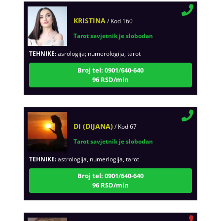
KRISTINA
/ Kod 160
Tarot savjetnik je slobodan
TEHNIKE:
asrologija; numerologija, tarot
Broj tel: 0901/640-640
96 RSD/min
DI (DIJANA)
/ Kod 67
Tarot savjetnik je slobodan
TEHNIKE:
astrologija, numerlogija, tarot
Broj tel: 0901/640-640
96 RSD/min