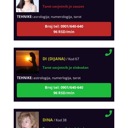
TEHNIKE:
asrologija; numerologija, tarot
Broj tel: 0901/640-640
96 RSD/min
DI (DIJANA)
/ Kod 67
Tarot savjetnik je slobodan
TEHNIKE:
astrologija, numerlogija, tarot
Broj tel: 0901/640-640
96 RSD/min
DINA
/ Kod 38
Tarot savjetnik je slobodan