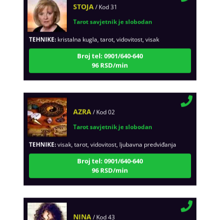
Tarot savjetnik je slobodan
TEHNIKE:
kristalna kugla, tarot, vidovitost, visak
Broj tel: 0901/640-640
96 RSD/min
AZRA
/ Kod 02
Tarot savjetnik je slobodan
TEHNIKE:
visak, tarot, vidovitost, ljubavna predviđanja
Broj tel: 0901/640-640
96 RSD/min
NINA
/ Kod 43