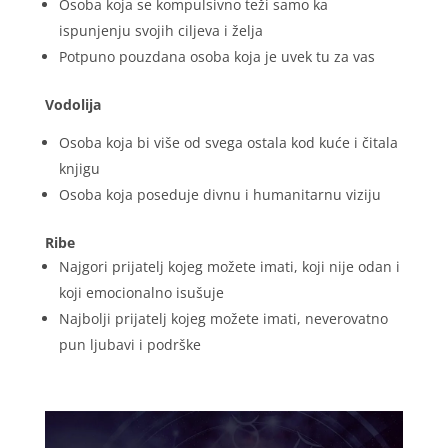
Osoba koja se kompulsivno teži samo ka
ispunjenju svojih ciljeva i želja
Potpuno pouzdana osoba koja je uvek tu za vas
Vodolija
Osoba koja bi više od svega ostala kod kuće i čitala
knjigu
Osoba koja poseduje divnu i humanitarnu viziju
Ribe
Najgori prijatelj kojeg možete imati, koji nije odan i
koji emocionalno isušuje
Najbolji prijatelj kojeg možete imati, neverovatno
pun ljubavi i podrške