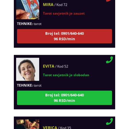
Tarot savjetnik je zauzet
TEHNIKE:
tarot
Broj tel: 0901/640-640
96 RSD/min
EVITA
/ Kod 52
Tarot savjetnik je slobodan
TEHNIKE:
tarot
Broj tel: 0901/640-640
96 RSD/min
VERICA
/ Kod 35