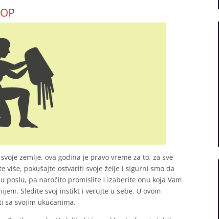
KOP
 svoje zemlje, ova godina je pravo vreme za to, za sve
e više, pokušajte ostvariti svoje želje i sigurni smo da
 u poslu, pa naročito promislite i izaberite onu koja Vam
jem. Sledite svoj instikt i verujte u sebe. U ovom
ti sa svojim ukućanima.