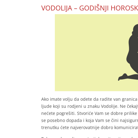
VODOLIJA – GODIŠNJI HOROS
Ako imate volju da odete da radite van granica
ljude koji su rodjeni u znaku Vodolije. Ne čekajt
nećete pogrešiti. Stvoriće Vam se dobre prilike
se posebno dopada i koja Vam se čini najsigurni
trenutku ćete najverovatnije dobro komunicira